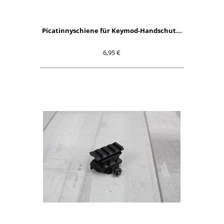
Picatinnyschiene für Keymod-Handschut...
6,95 €