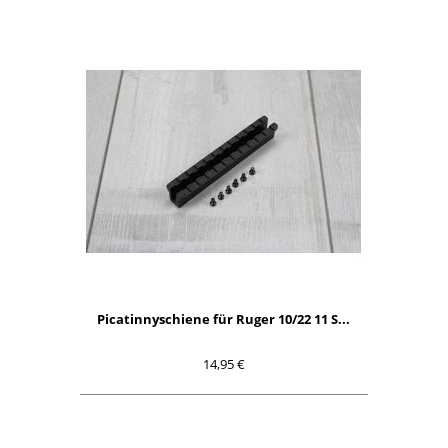
Picatinnyschiene für Ruger 10/22 11 S...
14,95 €