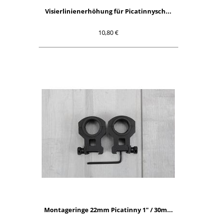
Visierlinienerhöhung für Picatinnysch...
10,80 €
Montageringe 22mm Picatinny 1" / 30m...