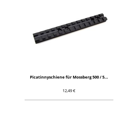
Picatinnyschiene für Mossberg 500 / 5...
12,49 €