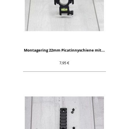
Montagering 22mm Picatinnyschiene mit...
7,95 €