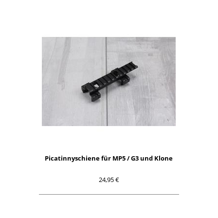
Picatinnyschiene für MP5 / G3 und Klone
24,95 €