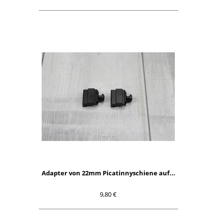
Adapter von 22mm Picatinnyschiene auf...
9,80 €