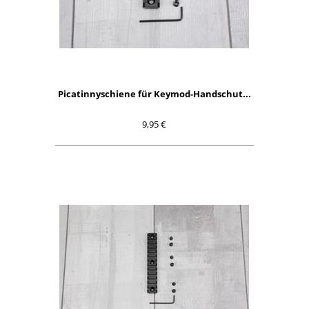
Picatinnyschiene für Keymod-Handschut...
9,95 €