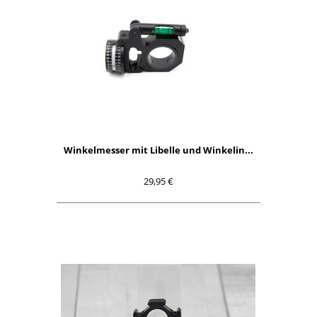
Winkelmesser mit Libelle und Winkelin...
29,95 €