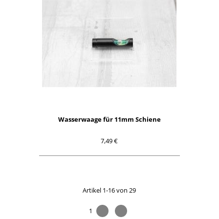
Wasserwaage für 11mm Schiene
7,49 €
Artikel 1-16 von 29
1
2
>