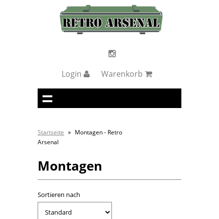
Login
Warenkorb
Startseite
»
Montagen - Retro
Arsenal
Montagen
Sortieren nach