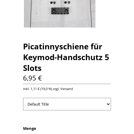
Picatinnyschiene für
Keymod-Handschutz 5
Slots
6,95 €
inkl.
1,11 €
(
19,0 %
) zzgl. Versand
Menge