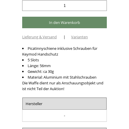
Lieferung & Versand
|
Varianten
Picatinnyschiene inklusive Schrauben für
Keymod Handschutz
5 Slots
Länge: 56mm
Gewicht: ca 30g
Material: Aluminium mit Stahlschrauben
Die Waffe dient nur als Anschauungsobjekt und
ist nicht Teil der Auktion!
Hersteller
-