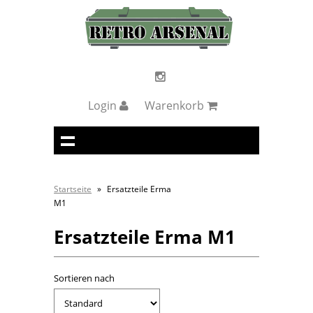
Login
Warenkorb
Startseite
»
Ersatzteile Erma
M1
Ersatzteile Erma M1
Sortieren nach