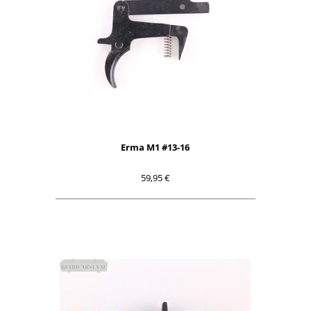
Erma M1 #13-16
59,95 €