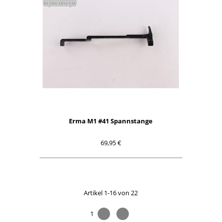
Erma M1 #41 Spannstange
69,95 €
Artikel 1-16 von 22
1
2
>