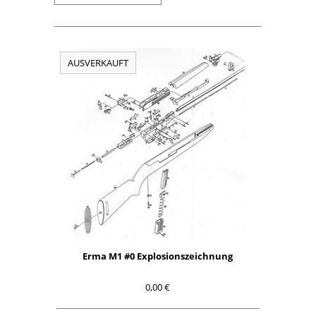
AUSVERKAUFT
Erma M1 #0 Explosionszeichnung
0,00 €