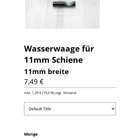
Wasserwaage für
11mm Schiene
11mm breite
7,49 €
inkl.
1,20 €
(
19,0 %
) zzgl. Versand
Menge