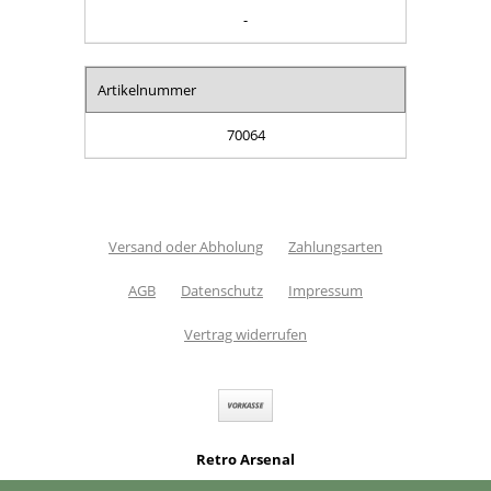
-
Artikelnummer
70064
Versand oder Abholung
Zahlungsarten
AGB
Datenschutz
Impressum
Vertrag widerrufen
Retro Arsenal
Südstr. 2
,
31073 Delligsen
,
Deutschland