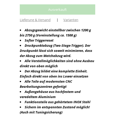
Lieferung & Versand
|
Varianten
Abzugsgewicht einstellbar zwischen 1200 g
bis 2750 g (Voreinstellung ca. 1500 g)
Softer Triggerreset
Druckpunktabzug (Two-Stage-Trigger). Der
Druckpunkt lässt sich soweit minimieren, dass
der Abzug zum Matchabzug wird.
Alle Verstellmöglichkeiten sind ohne Ausbau
direkt von oben möglich
Der Abzug bildet eine komplette Einheit.
Einfach direkt von oben ins Lower einsetzen
Alle Teile auf modernsten CNC
Bearbeitungszentren gefertigt
Außengehäuse aus hochfestem und
veredeltem Aluminium
Funktionsteile aus gehärtetem INOX Stahl
Sichern im entspannten Zustand möglich!
(Auch mit Tuningsicherung)