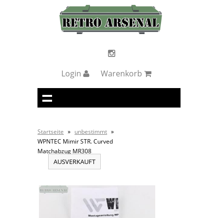
Login
Warenkorb
Startseite
»
unbestimmt
»
WPNTEC Mimir STR. Curved
Matchabzug MR308
AUSVERKAUFT