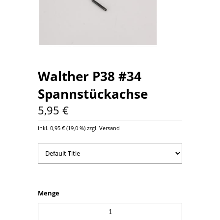
Walther P38 #34
Spannstückachse
5,95 €
inkl.
0,95 €
(
19,0 %
) zzgl. Versand
Menge