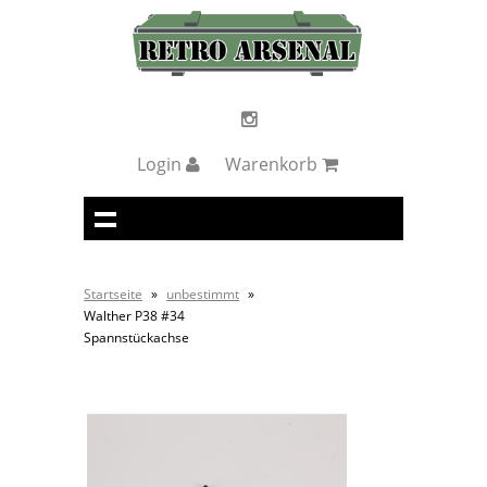
Login
Warenkorb
Startseite
»
unbestimmt
»
Walther P38 #34
Spannstückachse