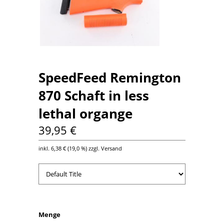
SpeedFeed Remington
870 Schaft in less
lethal organge
39,95 €
inkl.
6,38 €
(
19,0 %
) zzgl. Versand
Menge