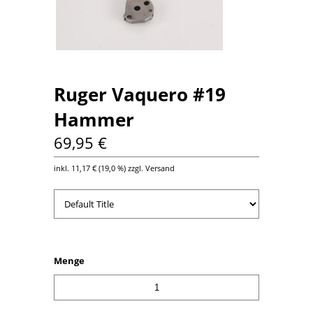
Ruger Vaquero #19
Hammer
69,95 €
inkl.
11,17 €
(
19,0 %
) zzgl. Versand
Menge