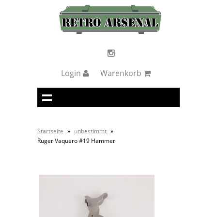
Login
Warenkorb
Startseite
»
unbestimmt
»
Ruger Vaquero #19 Hammer