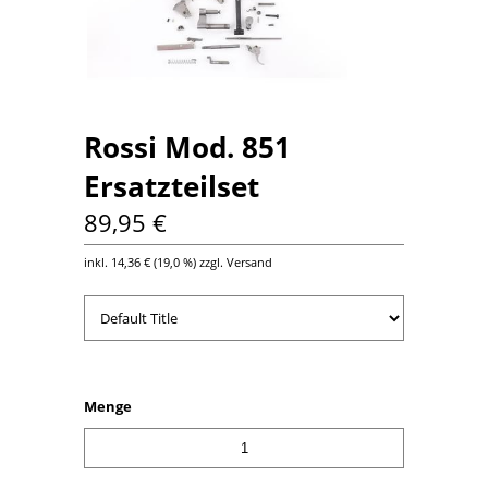
Rossi Mod. 851
Ersatzteilset
89,95 €
inkl.
14,36 €
(
19,0 %
) zzgl. Versand
Menge