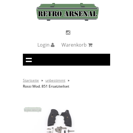
Login
Warenkorb
Startseite
»
unbestimmt
»
Rossi Mod. 851 Ersatzteilset