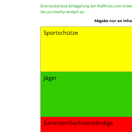
Eine kostenlose Einlagerung der Waffe bis zum Erwer
Sie uns hierfür einfach an.
Abgabe nur an Inha
Sportschütze
Jäger
Sammler/Sachverständige