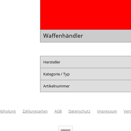
Waffenhändler
Hersteller
Kategorie / Typ
Artikelnummer
 Abholung
Zahlungsarten
AGB
Datenschutz
Impressum
Vert