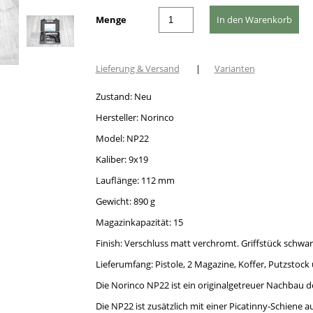
Menge
Lieferung & Versand
|
Varianten
Zustand: Neu
Hersteller: Norinco
Model: NP22
Kaliber: 9x19
Lauflänge: 112 mm
Gewicht: 890 g
Magazinkapazität: 15
Finish: Verschluss matt verchromt. Griffstück schwar
Lieferumfang: Pistole, 2 Magazine, Koffer, Putzstock
Die Norinco NP22 ist ein originalgetreuer Nachbau d
Die NP22 ist zusätzlich mit einer Picatinny-Schiene a