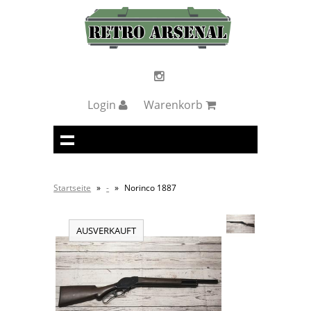
Login
Warenkorb
Startseite
»
-
»
Norinco 1887
AUSVERKAUFT