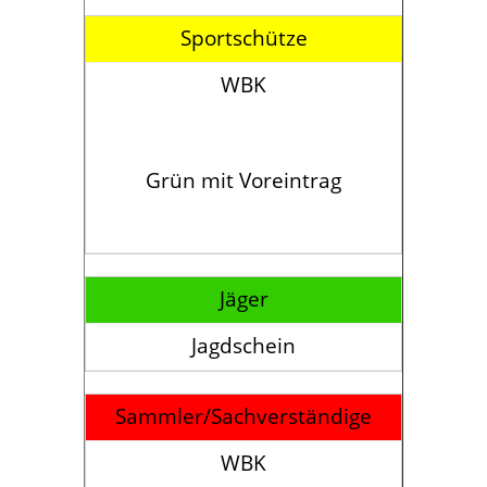
Sportschütze
WBK
Grün mit Voreintrag
Jäger
Jagdschein
Sammler/Sachverständige
WBK