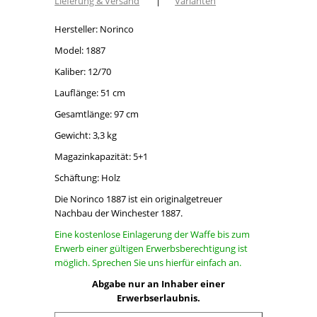
Lieferung & Versand
|
Varianten
Hersteller: Norinco
Model: 1887
Kaliber: 12/70
Lauflänge: 51 cm
Gesamtlänge: 97 cm
Gewicht: 3,3 kg
Magazinkapazität: 5+1
Schäftung: Holz
Die Norinco 1887 ist ein originalgetreuer
Nachbau der Winchester 1887.
Eine kostenlose Einlagerung der Waffe bis zum
Erwerb einer gültigen Erwerbsberechtigung ist
möglich. Sprechen Sie uns hierfür einfach an.
Abgabe nur an Inhaber einer
Erwerbserlaubnis.