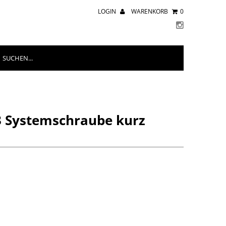
LOGIN
WARENKORB
0
3 Systemschraube kurz