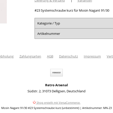
Lieferung & Versand
|
Varianten
#23 Systemschraube kurz für Mosin Nagant 91/30
Kategorie / Typ
Artikelnummer
 Abholung
Zahlungsarten
AGB
Datenschutz
Impressum
Vert
Retro Arsenal
Südstr. 2
,
31073 Delligsen
,
Deutschland
Shop erstellt mit VersaCommerce.
Mosin Nagant 91/30 #23 Systemschraube kurz (unbestimmt) | Artikelnummer: MN-23