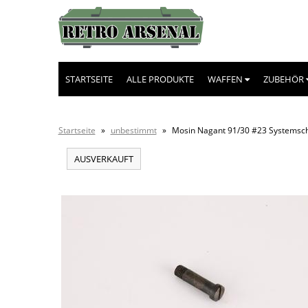
STARTSEITE
ALLE PRODUKTE
WAFFEN
ZUBEHÖR
Startseite
»
unbestimmt
»
Mosin Nagant 91/30 #23 Systemsc
AUSVERKAUFT