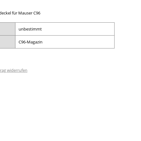
deckel für Mauser C96
unbestimmt
C96-Magazin
rag widerrufen