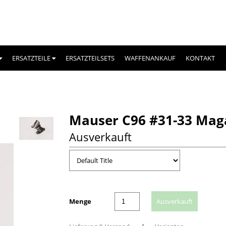
ERSATZTEILE
ERSATZTEILSETS
WAFFENANKAUF
KONTAKT
Mauser C96 #31-33 Mag
Ausverkauft
Menge