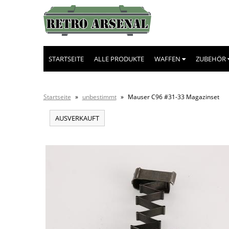
STARTSEITE
ALLE PRODUKTE
WAFFEN
ZUBEHÖR
Startseite
»
unbestimmt
»
Mauser C96 #31-33 Magazinset
AUSVERKAUFT