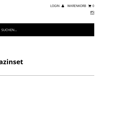
LOGIN
WARENKORB
0
azinset