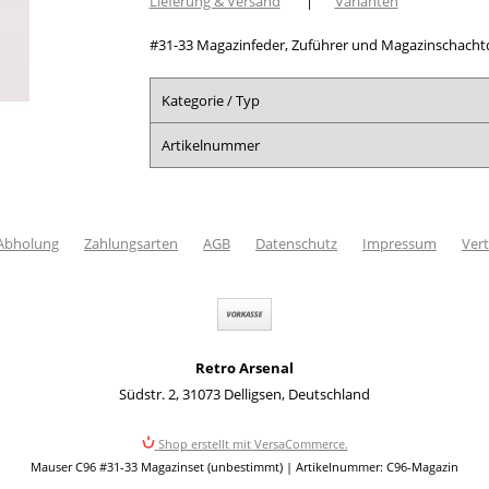
Lieferung & Versand
|
Varianten
#31-33 Magazinfeder, Zuführer und Magazinschacht
Kategorie / Typ
Artikelnummer
 Abholung
Zahlungsarten
AGB
Datenschutz
Impressum
Vert
Retro Arsenal
Südstr. 2
,
31073 Delligsen
,
Deutschland
Shop erstellt mit VersaCommerce.
Mauser C96 #31-33 Magazinset (unbestimmt) | Artikelnummer: C96-Magazin