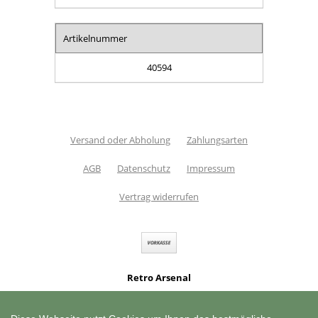
Artikelnummer
40594
Versand oder Abholung
Zahlungsarten
AGB
Datenschutz
Impressum
Vertrag widerrufen
Retro Arsenal
Südstr. 2
,
31073 Delligsen
,
Deutschland