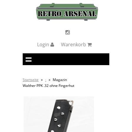
Login
Warenkorb
Startseite
»
-
»
Magazin
Walther PPK .32 ohne Fingerhut