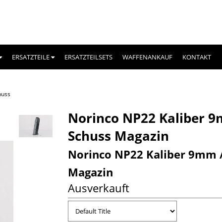
ERSATZTEILE
ERSATZTEILSETS
WAFFENANKAUF
KONTAKT
huss
Norinco NP22 Kaliber 9
Schuss Magazin
Norinco NP22 Kaliber 9mm /
Magazin
Ausverkauft