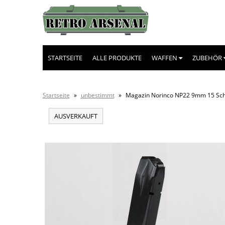
STARTSEITE
ALLE PRODUKTE
WAFFEN
ZUBEHÖR
Startseite
»
unbestimmt
»
Magazin Norinco NP22 9mm 15 Sc
AUSVERKAUFT