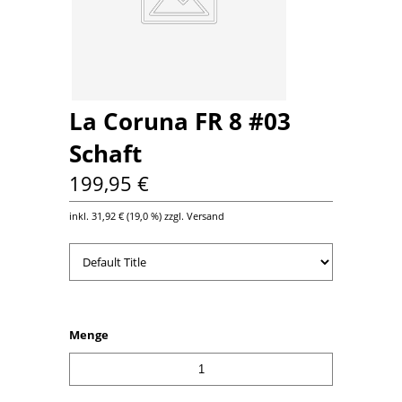
La Coruna FR 8 #03
Schaft
199,95 €
inkl.
31,92 €
(
19,0 %
) zzgl. Versand
Menge