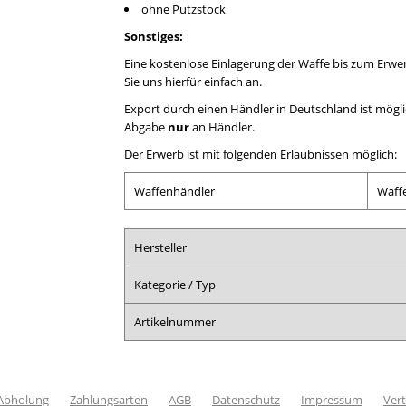
ohne Putzstock
Sonstiges:
Eine kostenlose Einlagerung der Waffe bis zum Erwer
Sie uns hierfür einfach an.
Export durch einen Händler in Deutschland ist mögli
Abgabe
nur
an Händler.
Der Erwerb ist mit folgenden Erlaubnissen möglich:
Waffenhändler
Waff
Hersteller
Kategorie / Typ
Artikelnummer
 Abholung
Zahlungsarten
AGB
Datenschutz
Impressum
Vert