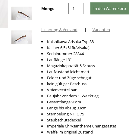
Menge
Lieferung & Versand
|
Varianten
Koishikawa Arisaka Typ 38
Kaliber 6,5x51R(Arisaka)
Serialnummer 28344
Lauflänge 19"
Magazinkapazität 5 Schuss
Laufzustand leicht matt
Felder und Züge sehr gut
kein gültiger Beschuss
Visier verstellbar
Baujahr vor dem 1. Weltkrieg
Gesamtlänge 98cm
Länge bis Abzug 33cm
Stempelung NH C 75
Staubschutzdeckel
Imperiale Chrysantheme unangetastet
Waffe im original Zustand