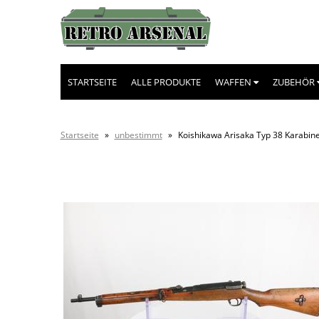
STARTSEITE
ALLE PRODUKTE
WAFFEN
ZUBEHÖR
Startseite
»
unbestimmt
»
Koishikawa Arisaka Typ 38 Karabin