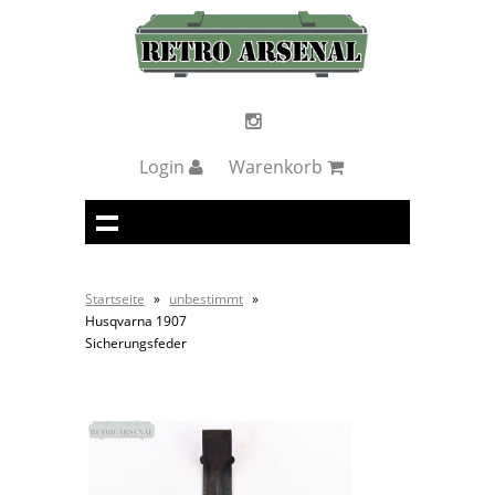
Login
Warenkorb
Startseite
»
unbestimmt
»
Husqvarna 1907
Sicherungsfeder