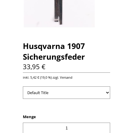
Husqvarna 1907
Sicherungsfeder
33,95 €
inkl.
5,42 €
(
19,0 %
) zzgl. Versand
Menge