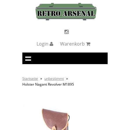
Login
Warenkorb
Startseite
»
unbestimmt
»
Holster Nagant Revolver M1895