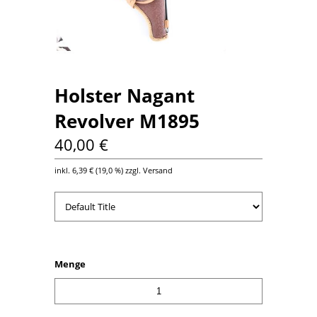
Holster Nagant
Revolver M1895
40,00 €
inkl.
6,39 €
(
19,0 %
) zzgl. Versand
Menge