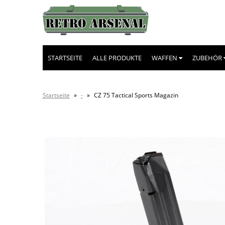
STARTSEITE
ALLE PRODUKTE
WAFFEN
ZUBEHÖR
Startseite
»
-
»
CZ 75 Tactical Sports Magazin