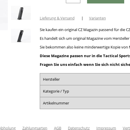
Lieferung & Versand
|
Varianten
Sie kaufen ein original CZ Magazin passend für die CZ
Es handelt sich um original Magazine vom Hersteller
Sie bekommen also keine minderwertige Kopie von 
Diese Magazine passen nur in die Tactical Sports
Fragen Sie uns einfach wenn Sie sich nicht siche
Hersteller
Kategorie / Typ
Artikelnummer
 Abholung
Zahlungsarten
AGB
Datenschutz
Impressum
Vert