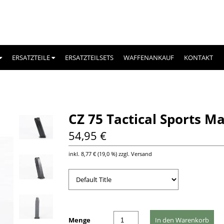
ERSATZTEILE
ERSATZTEILSETS
WAFFENANKAUF
KONTAKT
CZ 75 Tactical Sports Ma
54,95 €
inkl.
8,77 €
(
19,0 %
) zzgl. Versand
Menge