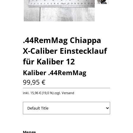
.44RemMag Chiappa
X-Caliber Einstecklauf
für Kaliber 12
Kaliber .44RemMag
99,95 €
inkl.
15,96 €
(
19,0 %
) zzgl. Versand
Menge