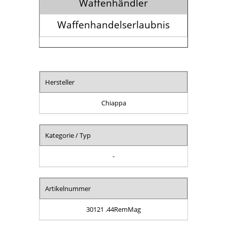
Waffenhändler
Waffenhandelserlaubnis
Hersteller
Chiappa
Kategorie / Typ
-
Artikelnummer
30121 .44RemMag