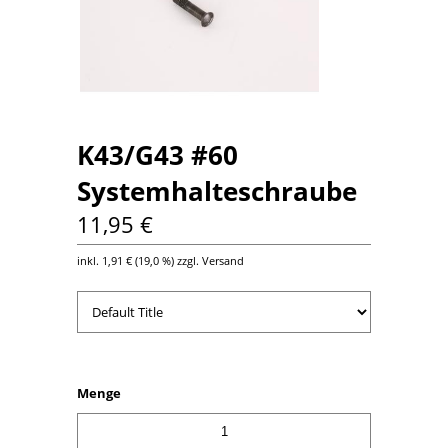
K43/G43 #60
Systemhalteschraube
11,95 €
inkl.
1,91 €
(
19,0 %
) zzgl. Versand
Menge