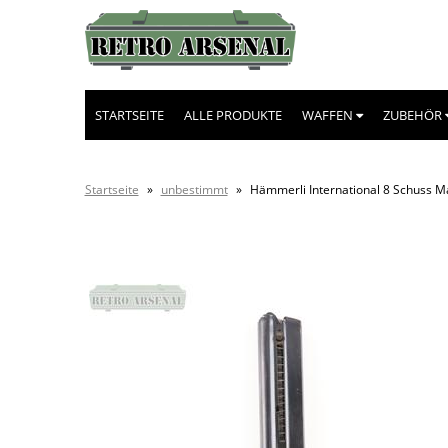
STARTSEITE
ALLE PRODUKTE
WAFFEN
ZUBEHÖR
Startseite
»
unbestimmt
»
Hämmerli International 8 Schuss Ma