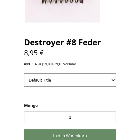
Destroyer #8 Feder
8,95 €
inkl.
1,43 €
(
19,0 %
) zzgl. Versand
Menge